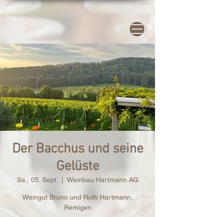
Der Bacchus und seine
Gelüste
Sa., 05. Sept.
  |  
Weinbau Hartmann AG
Weingut Bruno und Ruth Hartmann,
Remigen