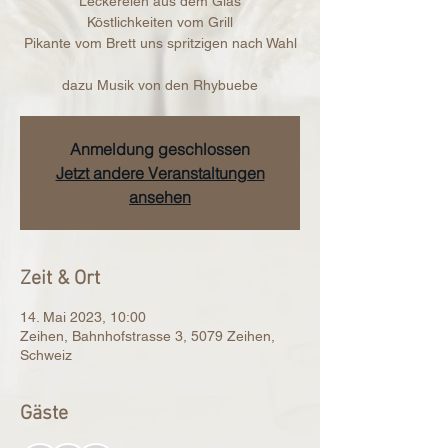
Leckereien aus dem Glas
Köstlichkeiten vom Grill
Pikante vom Brett uns spritzigen nach Wahl
dazu Musik von den Rhybuebe
Anmeldung geschlossen
Jetzt andere Veranstaltungen
ansehen
Zeit & Ort
14. Mai 2023, 10:00
Zeihen, Bahnhofstrasse 3, 5079 Zeihen,
Schweiz
Gäste