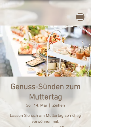
Genuss-Sünden zum
Muttertag
So., 14. Mai
  |  
Zeihen
Lassen Sie sich am Muttertag so richtig
verwöhnen mit: